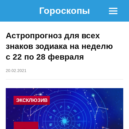
Гороскопы
Астропрогноз для всех
знаков зодиака на неделю
с 22 по 28 февраля
20.02.2021