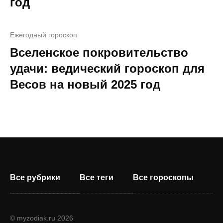
год
Ежегодный гороскоп
Вселенское покровительство
удачи: ведический гороскоп для
Весов на новый 2025 год
Все рубрики
Все теги
Все гороскопы
© myzodiak.ru 2026