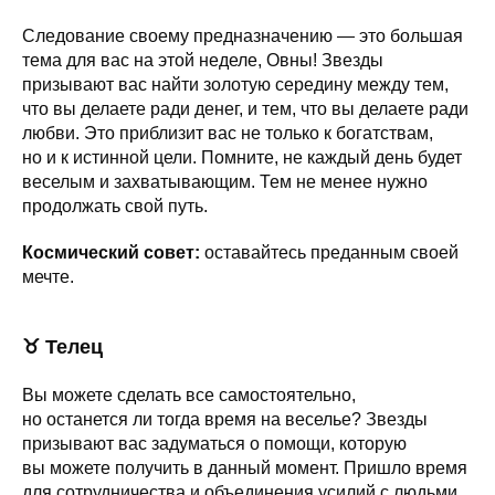
Следование своему предназначению — это большая
тема для вас на этой неделе, Овны! Звезды
призывают вас найти золотую середину между тем,
что вы делаете ради денег, и тем, что вы делаете ради
любви. Это приблизит вас не только к богатствам,
но и к истинной цели. Помните, не каждый день будет
веселым и захватывающим. Тем не менее нужно
продолжать свой путь.
Космический совет:
оставайтесь преданным своей
мечте.
♉ Телец
Вы можете сделать все самостоятельно,
но останется ли тогда время на веселье? Звезды
призывают вас задуматься о помощи, которую
вы можете получить в данный момент. Пришло время
для сотрудничества и объединения усилий с людьми,