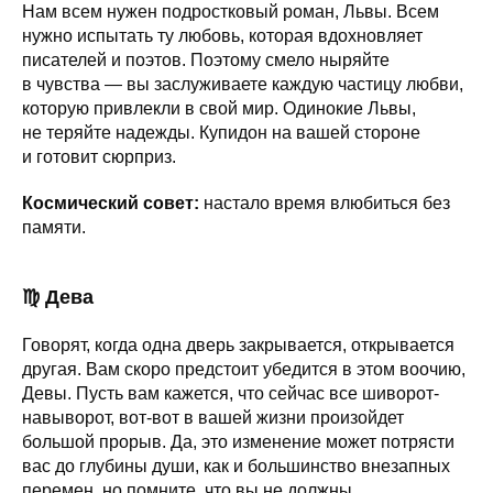
Нам всем нужен подростковый роман, Львы. Всем
нужно испытать ту любовь, которая вдохновляет
писателей и поэтов. Поэтому смело ныряйте
в чувства — вы заслуживаете каждую частицу любви,
которую привлекли в свой мир. Одинокие Львы,
не теряйте надежды. Купидон на вашей стороне
и готовит сюрприз.
Космический совет:
настало время влюбиться без
памяти.
♍ Дева
Говорят, когда одна дверь закрывается, открывается
другая. Вам скоро предстоит убедится в этом воочию,
Девы. Пусть вам кажется, что сейчас все шиворот-
навыворот, вот-вот в вашей жизни произойдет
большой прорыв. Да, это изменение может потрясти
вас до глубины души, как и большинство внезапных
перемен, но помните, что вы не должны