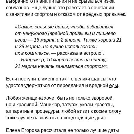
выбранного плана питания и не срываться из-за
соблазнов. Еще лучше это работает в сочетании
с занятиями спортом и отказом от вредных привычек.
«Самые сильные даты, чтобы избавиться
от ненужного (вредной привычки и лишнего
веса) — 16 марта и 2 апреля. Также хороши 21
и 28 марта, но лучше использовать
их в комплексе,
— рассказала астролог.
—
Например, 16 марта сесть на диету,
21 марта начать заниматься спортом».
Если поступить именно так, то велики шансы, что
удастся удержаться от переедания и вредной
еды
.
Любая
женщина
хочет быть не только здоровой,
но и красивой. Маникюр, татуаж, уколы красоты,
аппаратные процедуры, любой визит к косметологу
тоже лучше назначать на «подходящие дни».
Елена Егорова рассчитала не только лучшие даты