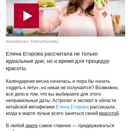
depositphotos / EdZbarzhyvetsky;
Елена Егорова рассчитала не только
идеальные дни, но и время для процедур
красоты.
Календарная весна началась, и пора бы начать
«худеть к лету», но никак не получается? Возможно,
все дело в том, что вы выбираете для этого
неправильные даты. Астролог и эксперт в области
китайской метафизики
Елена Егорова
рассказала ,
когда в марте лучше всего заняться своей
красотой
.
В любой
диете
самое главное — придерживаться