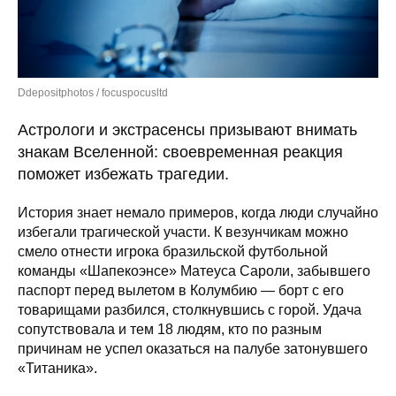
Ddepositphotos / focuspocusltd
Астрологи и экстрасенсы призывают внимать
знакам Вселенной: своевременная реакция
поможет избежать трагедии.
История знает немало примеров, когда люди случайно
избегали трагической участи. К везунчикам можно
смело отнести игрока бразильской футбольной
команды «Шапекоэнсе» Матеуса Сароли, забывшего
паспорт перед вылетом в Колумбию — борт с его
товарищами разбился, столкнувшись с горой. Удача
сопутствовала и тем 18 людям, кто по разным
причинам не успел оказаться на палубе затонувшего
«Титаника».