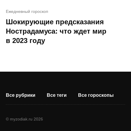
Ежедневный гороскоп
Шокирующие предсказания
Нострадамуса: что ждет мир
в 2023 году
Все рубрики
Все теги
Все гороскопы
© myzodiak.ru 2026