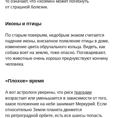
то означает, что «хозяин» может погибнуть
от страшной болезни.
Иконы и птицы
По старым поверьям, недобрым знаком считается
падение иконы, внезапное появление птицы в доме,
изменение цвета обручального кольца. Видеть, как
собака воет на землю, тоже опасно. Поговаривают,
что животные очень хорошо предчувствуют кончину
человека.
«Плохое» время
А вот астрологи уверены, что риск
трагедии
возрастает или уменьшается в зависимости от того,
какое положение на небе занимает Меркурий. Если
относительно Земли планета движется
по ретроградной орбите, есть все шансы попасть