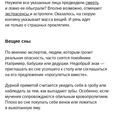
Неужели все указанные лица предвидели
смерть
и ловко ее обыграли? Вполне возможно, отмечают
экстрасенсы
и астрологи. Оказалось, на скорую
кончину указывает масса вещей. И речь идет
не только о страшных проклятиях.
Вещие сны
По мнению экспертов, людям, которым грозит
реальная опасность, часто снятся покойники.
Например, бабушки или дедушки. Недобрый знак —
приглашать во сне усопшего к столу или соглашаться
на его предложение «прогуляться вместе».
Дурной приметой считается увидеть себя в гробу или
наблюдать за тем, как выпадают зубы. Особенно, если
мучения сопровождаются обильным кровопролитием.
Плохо во сне покупать себе венок или ложиться
в выкопанную яму.