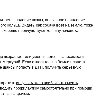
итается падение иконы, внезапное появление
го кольца. Видеть, как собака воет на землю, тоже
нь хорошо предчувствуют кончину человека.
ии
возрастает или уменьшается в зависимости
ет Меркурий. Если относительно Земли планета
се шансы попасть в ДТП, получить серьезную
отвратить
инсульт можно приблизить смерть
.
роводить профилактику самостоятельно при помощи
ваться с врачом.