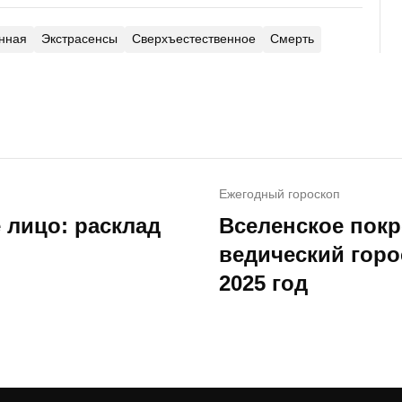
нная
Экстрасенсы
Сверхъестественное
Смерть
Ежегодный гороскоп
 лицо: расклад
Вселенское покр
ведический горо
2025 год