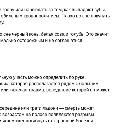
 гробу или наблюдать за тем, как выпадают зубы.
 обильным кровопролитием. Плохо во сне покупать
у.
сне черный конь, белая сова и голубь. Это значит,
имально осторожным и не соглашаться
льную участь можно определить по руке.
зни», которая располагается рядом с большим
 или тяжелая травма, вследствие которой он может
 середине или трети ладони — смерть может
и с возрастом на полосе появляются разрывы,
озяин» может погибнуть от страшной болезни.