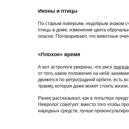
Иконы и птицы
По старым поверьям, недобрым знаком сч
птицы в доме, изменение цвета обручально
опасно. Поговаривают, что животные оче
«Плохое» время
А вот астрологи уверены, что риск
трагед
от того, какое положение на небе занима
движется по ретроградной орбите, есть в
травму, которая даже может стоить жизни.
Ранее рассказывал, как в попытках пред
Невролог советует: вместо того чтобы п
народных средств, лучше проконсультиро