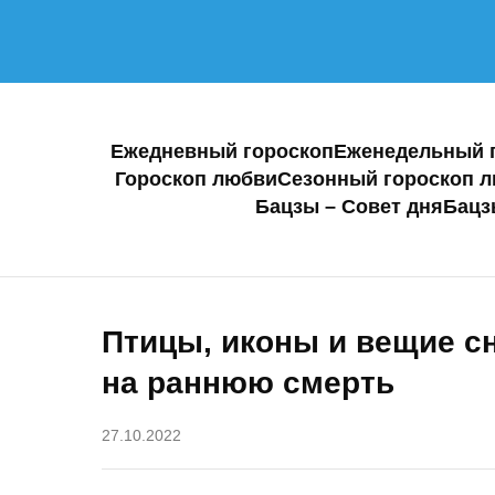
Ежедневный гороскоп
Еженедельный 
Гороскоп любви
Сезонный гороскоп 
Бацзы – Совет дня
Бацз
Птицы, иконы и вещие с
на раннюю смерть
27.10.2022