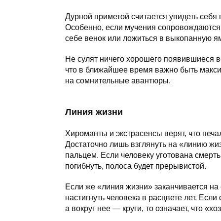
Дурной приметой считается увидеть себя в
Особенно, если мучения сопровождаются
себе венок или ложиться в выкопанную ям
Не сулят ничего хорошего появившиеся во 
что в ближайшее время важно быть макс
на сомнительные авантюры.
Линия жизни
Хироманты и экстрасенсы верят, что печа
Достаточно лишь взглянуть на «линию жи
пальцем. Если человеку уготована смерть
погибнуть, полоса будет прерывистой.
Если же «линия жизни» заканчивается на
настигнуть человека в расцвете лет. Есл
а вокруг нее — круги, то означает, что «х