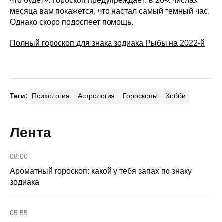
что будет». Гороскоп предупреждает: в 20-х числах
месяца вам покажется, что настал самый темный час.
Однако скоро подоспеет помощь.
Полный гороскоп для знака зодиака Рыбы на 2022-й
Теги:
Психология
Астрология
Гороскопы
Хобби
Лента
08:00
Ароматный гороскоп: какой у тебя запах по знаку
зодиака
05:55