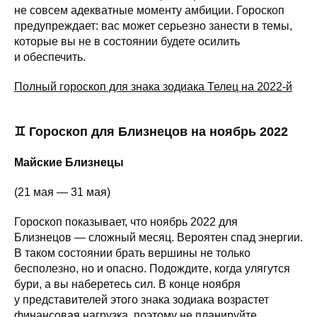
не совсем адекватные моменту амбиции. Гороскоп
предупреждает: вас может серьезно занести в темы,
которые вы не в состоянии будете осилить
и обеспечить.
Полный гороскоп для знака зодиака Телец на 2022-й
♊ Гороскоп для Близнецов на ноябрь 2022
Майские Близнецы
(21 мая — 31 мая)
Гороскоп показывает, что ноябрь 2022 для
Близнецов — сложный месяц. Вероятен спад энергии.
В таком состоянии брать вершины не только
бесполезно, но и опасно. Подождите, когда улягутся
бури, а вы наберетесь сил. В конце ноября
у представителей этого знака зодиака возрастет
финансовая нагрузка, поэтому не планируйте