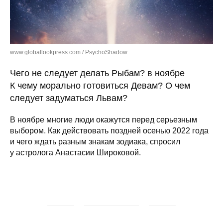
www.globallookpress.com / PsychoShadow
Чего не следует делать Рыбам? в ноябре
К чему морально готовиться Девам? О чем
следует задуматься Львам?
В ноябре многие люди окажутся перед серьезным
выбором. Как действовать поздней осенью 2022 года
и чего ждать разным знакам зодиака,
спросил
у астролога Анастасии Широковой.