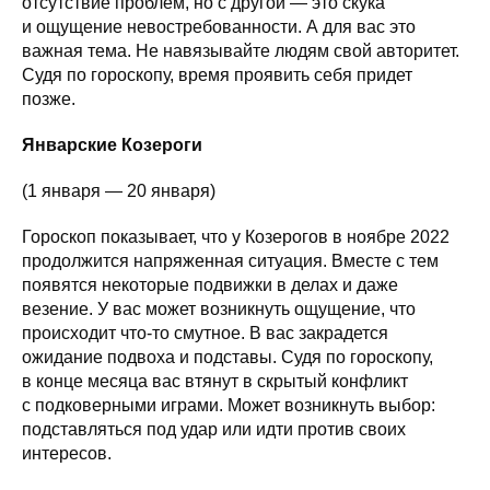
отсутствие проблем, но с другой — это скука
и ощущение невостребованности. А для вас это
важная тема. Не навязывайте людям свой авторитет.
Судя по гороскопу, время проявить себя придет
позже.
Январские Козероги
(1 января — 20 января)
Гороскоп показывает, что у Козерогов в ноябре 2022
продолжится напряженная ситуация. Вместе с тем
появятся некоторые подвижки в делах и даже
везение. У вас может возникнуть ощущение, что
происходит что-то смутное. В вас закрадется
ожидание подвоха и подставы. Судя по гороскопу,
в конце месяца вас втянут в скрытый конфликт
с подковерными играми. Может возникнуть выбор:
подставляться под удар или идти против своих
интересов.