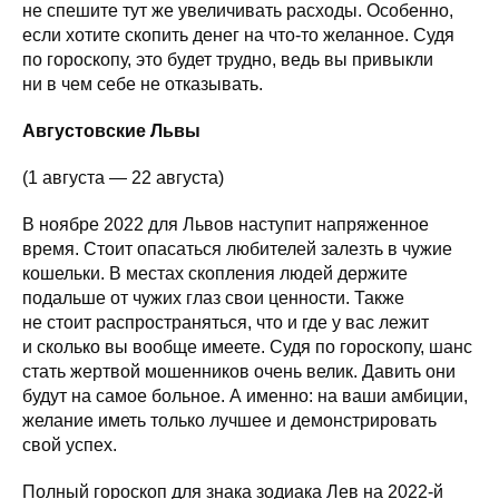
не спешите тут же увеличивать расходы. Особенно,
если хотите скопить денег на что-то желанное. Судя
по гороскопу, это будет трудно, ведь вы привыкли
ни в чем себе не отказывать.
Августовские Львы
(1 августа — 22 августа)
В ноябре 2022 для Львов наступит напряженное
время. Стоит опасаться любителей залезть в чужие
кошельки. В местах скопления людей держите
подальше от чужих глаз свои ценности. Также
не стоит распространяться, что и где у вас лежит
и сколько вы вообще имеете. Судя по гороскопу, шанс
стать жертвой мошенников очень велик. Давить они
будут на самое больное. А именно: на ваши амбиции,
желание иметь только лучшее и демонстрировать
свой успех.
Полный гороскоп для знака зодиака Лев на 2022-й