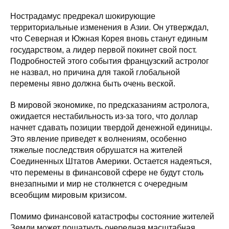
Нострадамус предрекал шокирующие
территориальные изменения в Азии. Он утверждал,
что Северная и Южная Корея вновь станут единым
государством, а лидер первой покинет свой пост.
Подробностей этого события французский астролог
не назвал, но причина для такой глобальной
перемены явно должна быть очень веской.
В мировой экономике, по предсказаниям астролога,
ожидается нестабильность из-за того, что доллар
начнет сдавать позиции твердой денежной единицы.
Это явление приведет к волнениям, особенно
тяжелые последствия обрушатся на жителей
Соединенных Штатов Америки. Остается надеяться,
что перемены в финансовой сфере не будут столь
внезапными и мир не столкнется с очередным
всеобщим мировым кризисом.
Помимо финансовой катастрофы состояние жителей
Земли может пошатнуть очередная масштабная