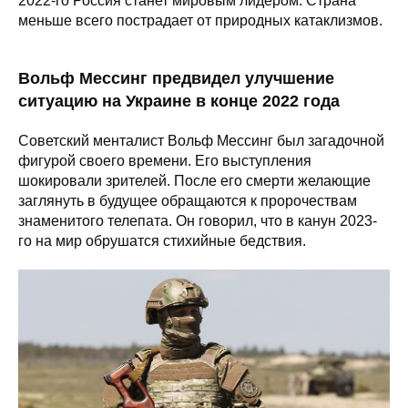
2022-го Россия станет мировым лидером. Страна
меньше всего пострадает от природных катаклизмов.
Вольф Мессинг предвидел улучшение
ситуацию на Украине в конце 2022 года
Советский менталист Вольф Мессинг был загадочной
фигурой своего времени. Его выступления
шокировали зрителей. После его смерти желающие
заглянуть в будущее обращаются к пророчествам
знаменитого телепата. Он говорил, что в канун 2023-
го на мир обрушатся стихийные бедствия.