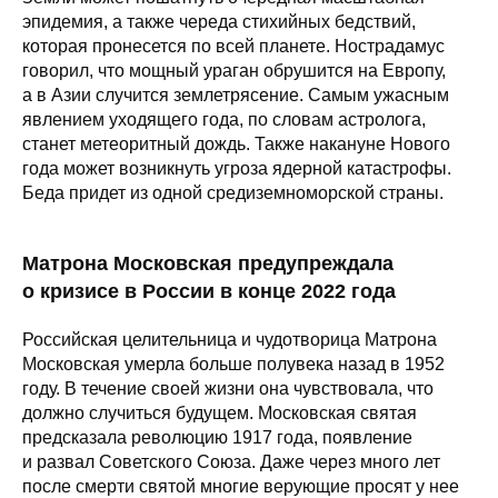
эпидемия, а также череда стихийных бедствий,
которая пронесется по всей планете. Нострадамус
говорил, что мощный ураган обрушится на Европу,
а в Азии случится землетрясение. Самым ужасным
явлением уходящего года, по словам астролога,
станет метеоритный дождь. Также накануне Нового
года может возникнуть угроза ядерной катастрофы.
Беда придет из одной средиземноморской страны.
Матрона Московская предупреждала
о кризисе в России в конце 2022 года
Российская целительница и чудотворица Матрона
Московская умерла больше полувека назад в 1952
году. В течение своей жизни она чувствовала, что
должно случиться будущем. Московская святая
предсказала революцию 1917 года, появление
и развал Советского Союза. Даже через много лет
после смерти святой многие верующие просят у нее