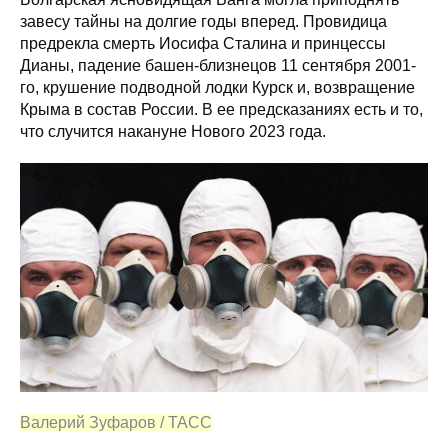
завесу тайны на долгие годы вперед. Провидица
предрекла смерть Иосифа Сталина и принцессы
Дианы, падение башен-близнецов 11 сентября 2001-
го, крушение подводной лодки Курск и, возвращение
Крыма в состав России. В ее предсказаниях есть и то,
что случится накануне Нового 2023 года.
Валерий Зуфаров / ТАСС