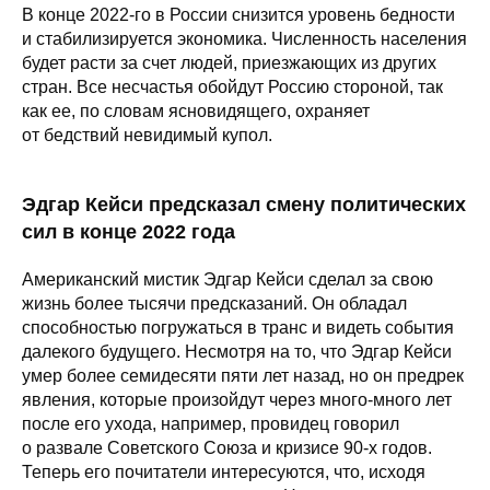
В конце 2022-го в России снизится уровень бедности
и стабилизируется экономика. Численность населения
будет расти за счет людей, приезжающих из других
стран. Все несчастья обойдут Россию стороной, так
как ее, по словам ясновидящего, охраняет
от бедствий невидимый купол.
Эдгар Кейси предсказал смену политических
сил в конце 2022 года
Американский мистик Эдгар Кейси сделал за свою
жизнь более тысячи предсказаний. Он обладал
способностью погружаться в транс и видеть события
далекого будущего. Несмотря на то, что Эдгар Кейси
умер более семидесяти пяти лет назад, но он предрек
явления, которые произойдут через много-много лет
после его ухода, например, провидец говорил
о развале Советского Союза и кризисе 90-х годов.
Теперь его почитатели интересуются, что, исходя