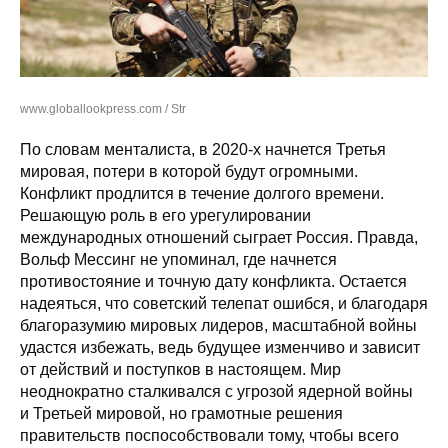
www.globallookpress.com / Str
По словам менталиста, в 2020-х начнется Третья
мировая, потери в которой будут огромными.
Конфликт продлится в течение долгого времени.
Решающую роль в его урегулировании
международных отношений сыграет Россия. Правда,
Вольф Мессинг не упоминал, где начнется
противостояние и точную дату конфликта. Остается
надеяться, что советский телепат ошибся, и благодаря
благоразумию мировых лидеров, масштабной войны
удастся избежать, ведь будущее изменчиво и зависит
от действий и поступков в настоящем. Мир
неоднократно сталкивался с угрозой ядерной войны
и Третьей мировой, но грамотные решения
правительств поспособствовали тому, чтобы всего