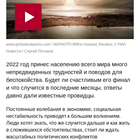
www.globallookpress.com / McPHOTO M/finn Huwald; Reuters; © РИА
Новости / Сергей Пятаков;
2022 год принес населению всего мира много
непредвиденных трудностей и поводов для
беспокойства. Будет ли счастливым его финал
и что случится в последние месяцы, ответы
давно дали известные провидцы.
Постоянные колебания в экономике, социальная
нестабильность приводят к большим волнениям.
Люди хотят знать, что же случится дальше и как жить
в сложившихся обстоятельствах, стоит ли ждать
масштабных политических конфликтов