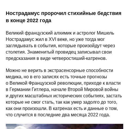
Нострадамус пророчил стихийные бедствия
в конце 2022 года
Великий французский алхимик и астролог Мишель
Нострадамус жил в XVI веке, но уже тогда мог
заглядывать в события, которые произойдут через
столетия. Знаменитый провидец записывал свои
предсказания в виде четверостиший-катренов.
Можно не верить в экстрасенсорные способности
медика, но в его записях есть точные прогнозы
о Великой Французской революции, приходе к власти
в Германии Гитлера, начале Второй Мировой войны
и других масштабных исторических событиях, застать
которые не смог стать, так как умер задолго до того,
как они произошли. В катренах есть и данные о том,
что случится в последние два месяца 2022 года.