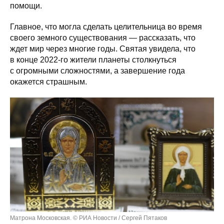
помощи.
Главное, что могла сделать целительница во время
своего земного существования — рассказать, что
ждет мир через многие годы. Святая увидела, что
в конце 2022-го жители планеты столкнуться
с огромными сложностями, а завершение года
окажется страшным.
Матрона Московская.
© РИА Новости / Сергей Пятаков