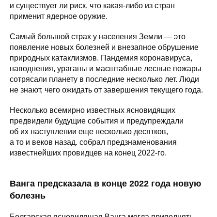
и существует ли риск, что какая-либо из стран
применит ядерное оружие.
Самый большой страх у населения Земли — это
появление новых болезней и внезапное обрушение
природных катаклизмов. Пандемия коронавируса,
наводнения, ураганы и масштабные лесные пожары
сотрясали планету в последние несколько лет. Люди
не знают, чего ожидать от завершения текущего года.
Несколько всемирно известных ясновидящих
предвидели будущие события и предупреждали
об их наступлении еще несколько десятков,
а то и веков назад. собрал предзнаменования
известнейших провидцев на конец 2022-го.
Ванга предсказала в конце 2022 года новую
болезнь
Болгарская ясновидящая Ванга могла приподнять