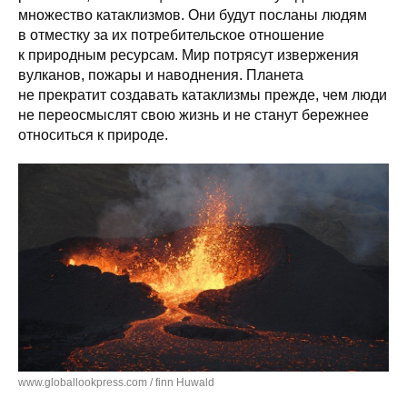
множество катаклизмов. Они будут посланы людям
в отместку за их потребительское отношение
к природным ресурсам. Мир потрясут извержения
вулканов, пожары и наводнения. Планета
не прекратит создавать катаклизмы прежде, чем люди
не переосмыслят свою жизнь и не станут бережнее
относиться к природе.
www.globallookpress.com / finn Huwald