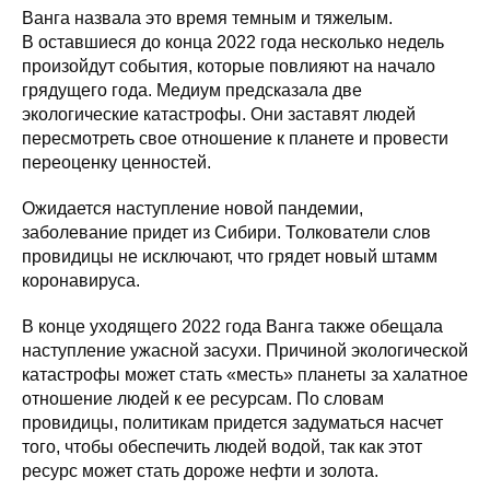
Ванга назвала это время темным и тяжелым.
В оставшиеся до конца 2022 года несколько недель
произойдут события, которые повлияют на начало
грядущего года. Медиум предсказала две
экологические катастрофы. Они заставят людей
пересмотреть свое отношение к планете и провести
переоценку ценностей.
Ожидается наступление новой пандемии,
заболевание придет из Сибири. Толкователи слов
провидицы не исключают, что грядет новый штамм
коронавируса.
В конце уходящего 2022 года Ванга также обещала
наступление ужасной засухи. Причиной экологической
катастрофы может стать «месть» планеты за халатное
отношение людей к ее ресурсам. По словам
провидицы, политикам придется задуматься насчет
того, чтобы обеспечить людей водой, так как этот
ресурс может стать дороже нефти и золота.