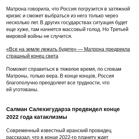
Матрона говорила, что Россия погрузится в затяжной
кризис и сможет выбраться из него только через
несколько лет. В других государствах ситуация будет
еще хуже, там начнется массовый голод. Но Третьей
мировой войны не случится.
«Все на земле лежать будете» — Матрона предрекла
страшный конец света
Поможет справиться в тяжелое время, по словам
Матроны, только вера. В конце концов, Россия
благополучно преодолеет все трудности, что
ей уготованы.
Салман Салехигударза предвидел конце
2022 года катаклизмы
Современный известный иранский провидец
рассказал, что в конце 2022-го планету ждет