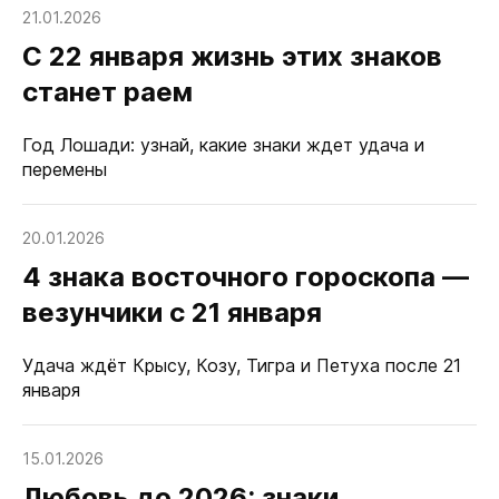
21.01.2026
С 22 января жизнь этих знаков
станет раем
Год Лошади: узнай, какие знаки ждет удача и
перемены
20.01.2026
4 знака восточного гороскопа —
везунчики с 21 января
Удача ждёт Крысу, Козу, Тигра и Петуха после 21
января
15.01.2026
Любовь до 2026: знаки,