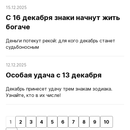
15.12.2025
С 16 декабря знаки начнут жить
богаче
Деньги потекут рекой: для кого декабрь станет
судьбоносным
12.12.2025
Особая удача с 13 декабря
Декабрь принесет удачу трем знакам зодиака.
Узнайте, кто в их числе!
1
2
3
4
5
6
7
8
9
10