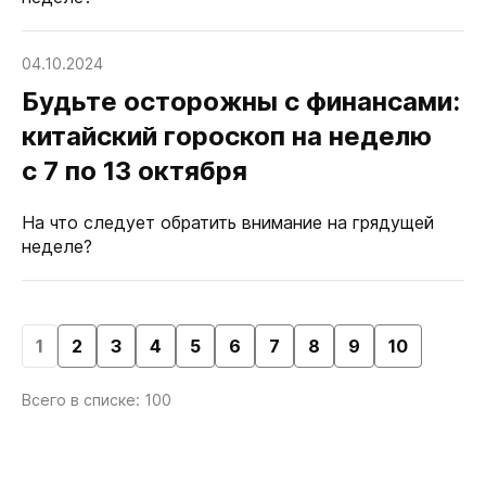
04.10.2024
Будьте осторожны с финансами:
китайский гороскоп на неделю
с 7 по 13 октября
На что следует обратить внимание на грядущей
неделе?
1
2
3
4
5
6
7
8
9
10
Всего в списке: 100