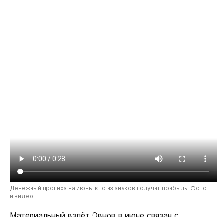
Денежный прогноз на июнь: кто из знаков получит прибыль. Фото
и видео:
Материальный взлёт Овнов в июне связан с