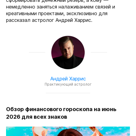
сформировать денежный резерв, а кому —
немедленно заняться налаживанием связей и
креативными проектами, эксклюзивно для
рассказал астролог Андрей Харрис.
Андрей Харрис
Практикующий астролог
Обзор финансового гороскопа на июнь
2026 для всех знаков