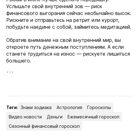
Услышьте свой внутренний зов — риск
финансового выгорания сейчас необычайно высок.
Рискните и отправьтесь на ретрит или курорт,
побудьте наедине с собой, займитесь медитацией.
Обратив внимание на свой внутренний мир, вы
откроете путь денежным поступлениям. А если
станете трудиться на износ — рискуете лишиться
большего.
```
Теги:
Знаки зодиака
Астрология
Гороскопы
Видео новости
Деньги
Ежемесячный гороскоп
Сезонный финансовый гороскоп