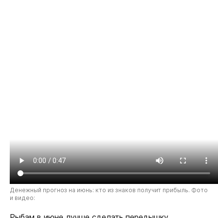
Денежный прогноз на июнь: кто из знаков получит прибыль. Фото
и видео:
Рыбам в июне лучше сделать передышку.