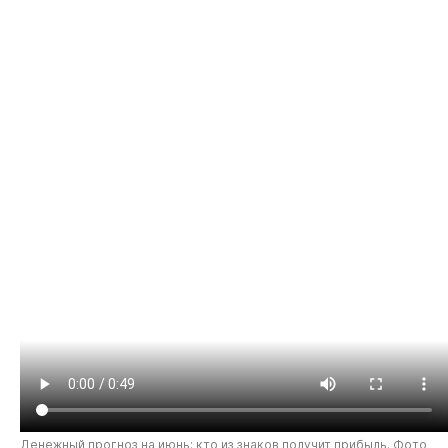
Денежный прогноз на июнь: кто из знаков получит прибыль. Фото