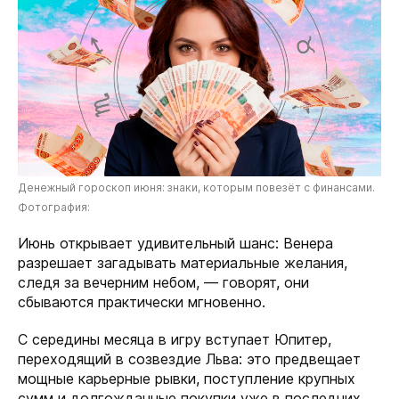
Денежный гороскоп июня: знаки, которым повезёт с финансами.
Фотография:
Июнь открывает удивительный шанс: Венера
разрешает загадывать материальные желания,
следя за вечерним небом, — говорят, они
сбываются практически мгновенно.
С середины месяца в игру вступает Юпитер,
переходящий в созвездие Льва: это предвещает
мощные карьерные рывки, поступление крупных
сумм и долгожданные покупки уже в последних