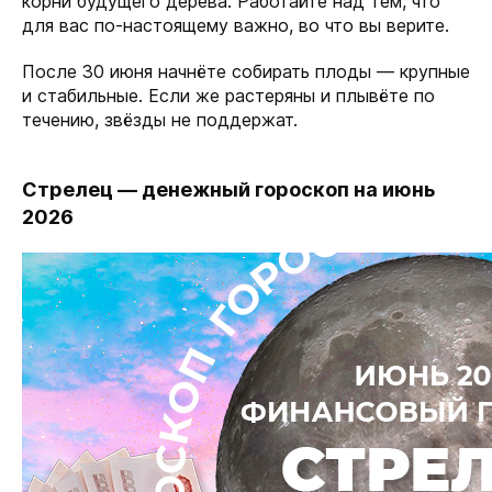
корни будущего дерева. Работайте над тем, что
для вас по-настоящему важно, во что вы верите.
После 30 июня начнёте собирать плоды — крупные
и стабильные. Если же растеряны и плывёте по
течению, звёзды не поддержат.
Стрелец — денежный гороскоп на июнь
2026