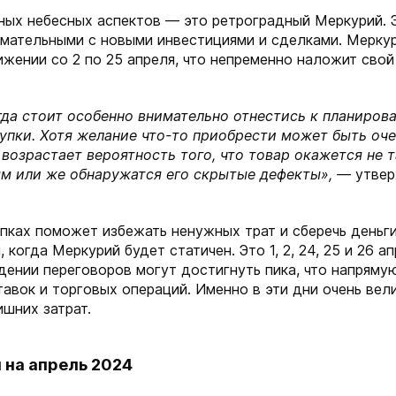
ных небесных аспектов — это ретроградный Меркурий. 
имательными с новыми инвестициями и сделками. Мерку
жении со 2 по 25 апреля, что непременно наложит свой
гда стоит особенно внимательно отнестись к планиров
упки. Хотя желание что-то приобрести может быть оч
 возрастает вероятность того, что товар окажется не 
м или же обнаружатся его скрытые дефекты», —
утвер
пках поможет избежать ненужных трат и сберечь деньг
 когда Меркурий будет статичен. Это 1, 2, 24, 25 и 26 а
дении переговоров могут достигнуть пика, что напряму
авок и торговых операций. Именно в эти дни очень вели
шних затрат.
 на апрель 2024