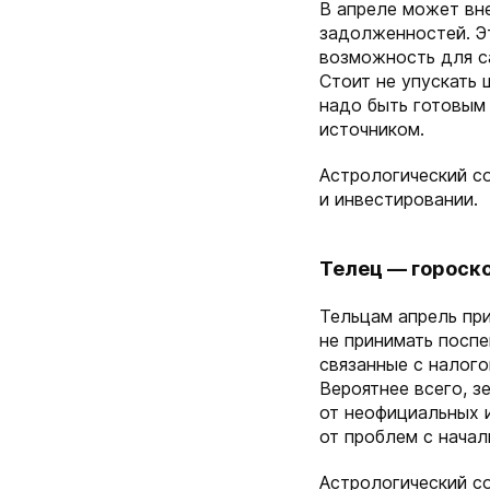
В апреле может вне
задолженностей. Эт
возможность для с
Стоит не упускать 
надо быть готовым
источником.
Астрологический со
и инвестировании.
Телец — гороско
Тельцам апрель пр
не принимать посп
связанные с налог
Вероятнее всего, з
от неофициальных 
от проблем с начал
Астрологический со