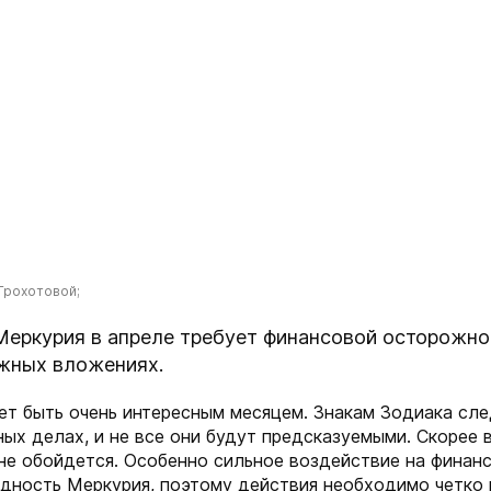
Грохотовой;
еркурия в апреле требует финансовой осторожно
жных вложениях.
ет быть очень интересным месяцем. Знакам Зодиака сл
ых делах, и не все они будут предсказуемыми. Скорее в
не обойдется. Особенно сильное воздействие на финан
адность Меркурия, поэтому действия необходимо четко