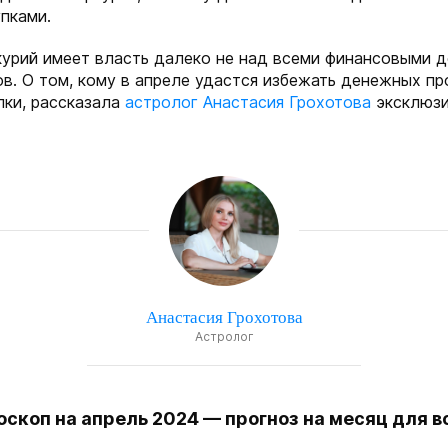
упками.
урий имеет власть далеко не над всеми финансовыми 
в. О том, кому в апреле удастся избежать денежных п
лки, рассказала
астролог Анастасия Грохотова
эксклюзи
Анастасия Грохотова
Астролог
скоп на апрель 2024 — прогноз на месяц для в