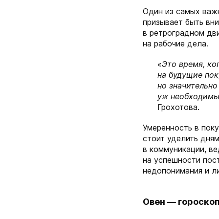
Один из самых важ
призывает быть вн
в ретроградном дви
на рабочие дела.
«
Это время, ко
на будущие пок
но значительно
уж необходимы
Грохотова.
Умеренность в поку
стоит уделить дням,
в коммуникации, ве
на успешности пост
недопонимания и ли
Овен — гороскоп