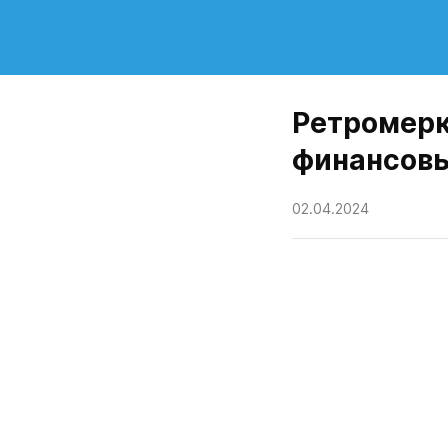
Ретромерк
финансовы
02.04.2024