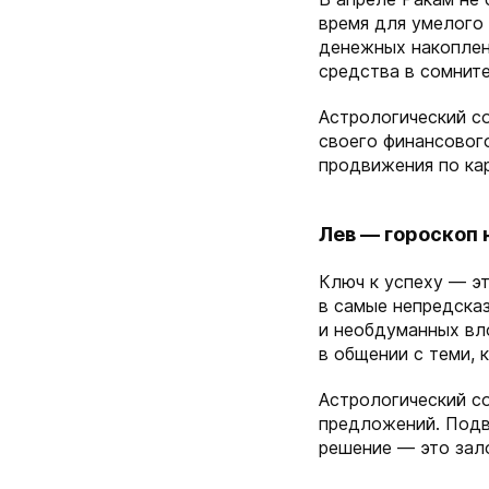
время для умелого
денежных накоплен
средства в сомнит
Астрологический со
своего финансовог
продвижения по кар
Лев — гороскоп 
Ключ к успеху — эт
в самые непредска
и необдуманных вл
в общении с теми, 
Астрологический с
предложений. Подв
решение — это зал