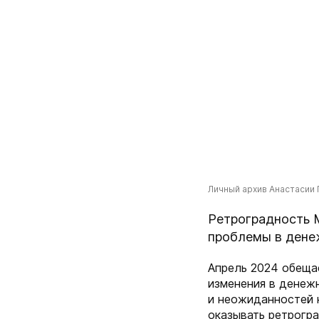
Личный архив Анастасии 
Ретроградность М
проблемы в дене
Апрель 2024 обеща
изменения в денежн
и неожиданностей 
оказывать ретрогр