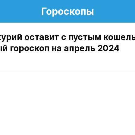
Гороскопы
урий оставит с пустым кошел
й гороскоп на апрель 2024